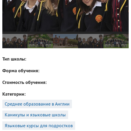
Вузы Великобритании
Летние лагеря
Частные школы-пансионы Англии
Тип школы
Форма обучения
Стоимость обучения
Категории
Среднее образование в Англии
Каникулы и языковые школы
Языковые курсы для подростков