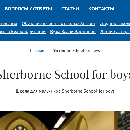
ВОПРОСЫ / ОТВЕТЫ
СТАТЬИ
КОНТАКТЫ
азования
Обучение в частных школах Англии
Средние школ
рсы в Великобритании
Вузы Великобритании
Летние лагеря
Главная
Sherborne School for boys
Sherborne School for boy
Школа для мальчиков Sherborne School for boys