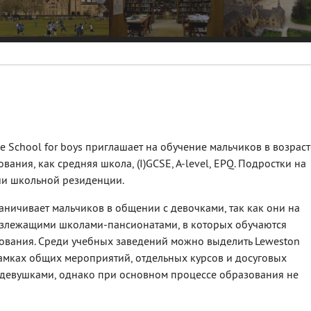
 School for boys приглашает на обучение мальчиков в возраст
вания, как средняя школа, (I)GCSE, A-level, EPQ. Подростки на
ии школьной резиденции.
ничивает мальчиков в общении с девочками, так как они на
лизлежащими школами-пансионатами, в которых обучаются
ования. Среди учебных заведений можно выделить Leweston
В рамках общих мероприятий, отдельных курсов и досуговых
девушками, однако при основном процессе образования не