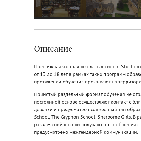
Описание
Престижная частная школа-пансионат Sherborne
от 13 до 18 лет в рамках таких программ образо
протяжении обучения проживают на территор
Принятый раздельный формат обучения не огра
постоянной основе осуществляют контакт с б
девочки и предусмотрен совместный тип образ
School, The Gryphon School, Sherborne Girls. 
развлечений юноши получают опыт общения с 
предусмотрено межгендерной коммуникации.