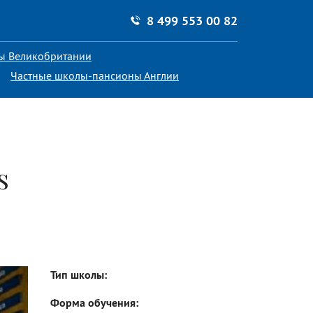
8 499 553 00 82
ы Великобритании
Частные школы-пансионы Англии
s
Тип школы
Форма обучения