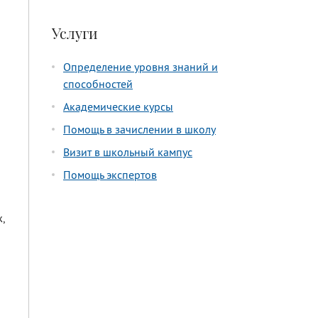
Услуги
Определение уровня знаний и
способностей
Академические курсы
Помощь в зачислении в школу
Визит в школьный кампус
Помощь экспертов
,