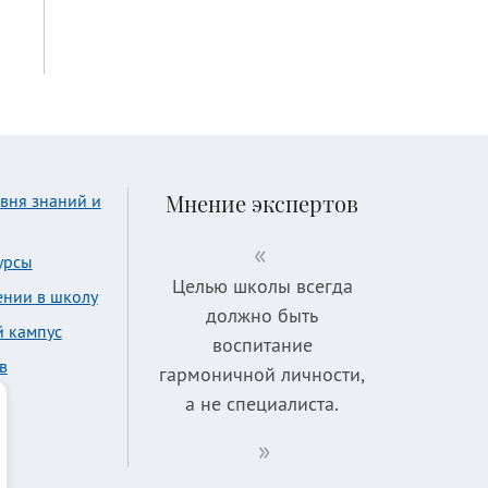
Мнение экспертов
вня знаний и
урсы
Целью школы всегда
ении в школу
должно быть
й кампус
воспитание
в
гармоничной личности,
а не специалиста.